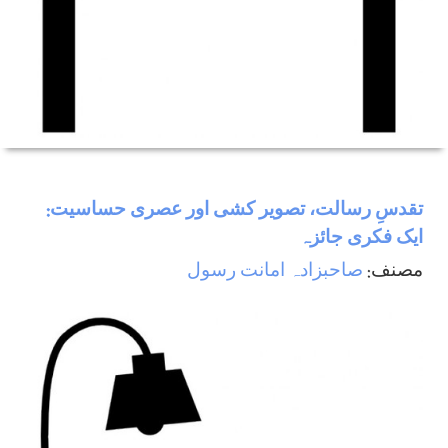
تقدسِ رسالت، تصویر کشی اور عصری حساسیت:
ایک فکری جائزہ
مصنف:
صاحبزادہ امانت رسول