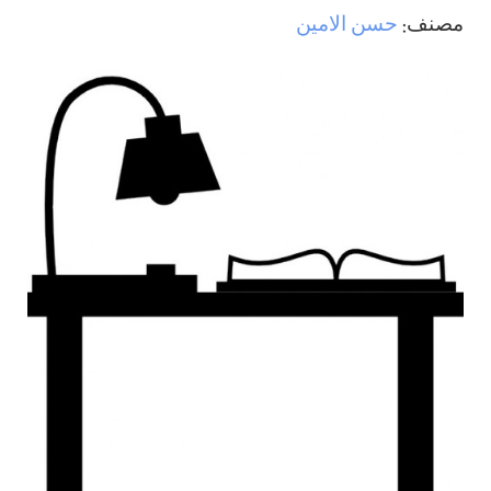
مصنف:
حسن الامين