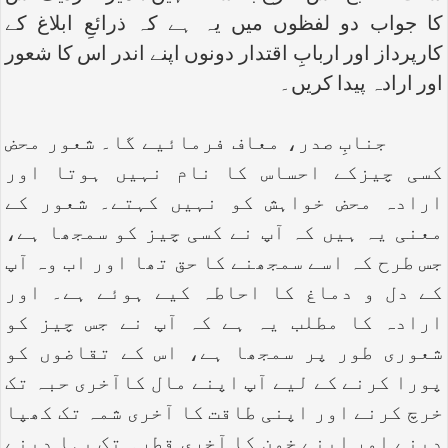
کا جواب دو لفظوں میں یہ ہے کہ ذرائعِ ابلاغ کے
کارپرداز اور اربابِ اقتدار دونوں اپنے اندر اس کا شعور
اور ارادہ پیدا کریں۔
جنابِ صدر، معاف فرمائیے گا۔ شعور محض
کسی چیزکے احساس کا نام نہیں ہوتا اور
ارادہ محض خواہش کو نہیں کہتے۔ شعور کے
معنی یہ ہیں کہ آپ نے کسی چیز کو سمجھا ہے،
جس طرح کہ اسے سمجھنے کا حق تھا اور اب وہ آپ
کے دل و دماغ کا احاطہ کیے ہوئے ہے۔ اور
ارادہ کا مطلب یہ ہے کہ آپ نے جس چیز کو
شعوری طور پر سمجھا ہے، اس کے تقاضوں کو
پورا کرنے کے لیے آپ اپنے مال کاآخری حبہ تک
خرچ کرنے اور اپنی طاقت کا آخری شمہ تک کھپا
دینے اور اپنے خون کا آخری قطرہ تک بہا دینے