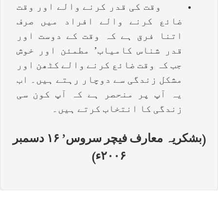
وقت کی قدر کرنے والے اور وقت
ضائع کرنے والے افراد میں صرف
اتنا فرق ہے کہ وقت کے دوست اور
قدر شناس کامیاب’ مطمئن اور خوش
جب کہ وقت ضائع کرنے والے کٹھن اور
مشکل زندگی سے دوچار رہتے ہیں۔ اب
یہ آپ پر منحصر ہے کہ آپ کون سی
زندگی کا انتخاب کرتے ہیں۔
(بشکریہ معارف فیچر سروس’ ۱۶ دسمبر
۲۰۰۶ء)