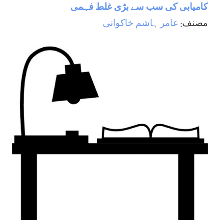
کامیابی کی سب سے بڑی غلط فہمی
مصنف:
عامر ہاشم خاکوانی