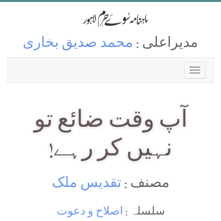
مدیراعلی :
محمد صدیق بخاری
آپ وقت ضائع تو
نہیں کر رہے!
مصنف :
تقدیس ملک
سلسلہ :
اصلاح و دعوت