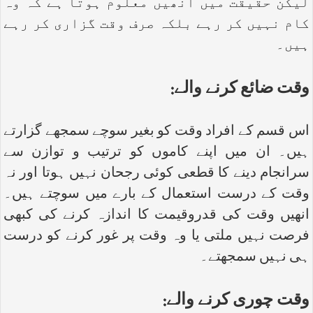
لیکن حقیقت میں انھیں معلوم ہوتا ہے کہ وہ
کام نہیں کر رہے بلکہ صرف وقت گزاری کر رہے
ہیں۔
وقت ضائع کرنے والے:
اس قسم کے افراد وقت کو بغیر سوچے سمجھے گزارتے
ہیں۔ ان میں اپنے کاموں کو ترتیب و توازن سے
سرانجام دینے کا قطعی کوئی رجحان نہیں ہوتا اور نہ
وقت کے درست استعمال کے بارے میں سوچتے ہیں۔
انھیں وقت کی قدروقیمت کا اندازہ کرنے کی کبھی
فرصت نہیں ملتی یا وہ وقت پر غور کرنے کو درست
ہی نہیں سمجھتے۔
وقت چوری کرنے والے: