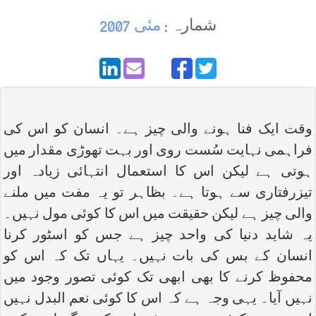
شمارہ :
مئی 2007
وقت ایک فنا ہونے والی چیز ہے۔ انسان کو اس کی
فراہمی نہایت سُست روی اور بہت تھوڑی مقدار میں
ہوتی ہے لیکن اس کا استعمال انتہائی زیادہ اور
تیزرفتاری سے ہوتا ہے۔ بظاہر تو یہ مفت میں ملنے
والی چیز ہے لیکن حقیقت میں اس کا کوئی مول نہیں۔
یہ شاید دنیا کی واحد چیز ہے جس کو اسٹور کرنا
انسان کے بس کی بات نہیں۔ یہاں تک کہ اس کو
محفوظ کرنے کا بھی ابھی تک کوئی تصور وجود میں
نہیں آیا۔ یہی وجہ ہے کہ اس کا کوئی نعم البدل نہیں