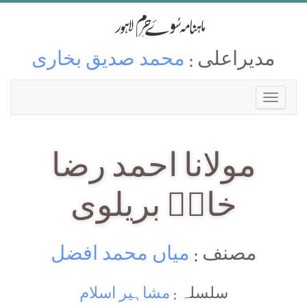
مدیراعلی :
محمد صدیق بخاری
مولانا احمد رضا
خانؒ بریلوی
مصنف :
میاں محمد افضل
سلسلہ :
مشاہیر اسلام