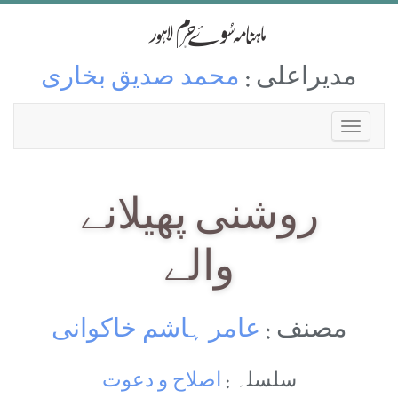
مدیراعلی :
محمد صدیق بخاری
روشنی پھیلانے
والے
مصنف :
عامر ہاشم خاکوانی
سلسلہ :
اصلاح و دعوت