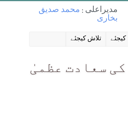
مدیراعلی :
محمد صدیق
بخاری
کیجئے
تلاش کیجئے
کی سعادت عظمیٰ