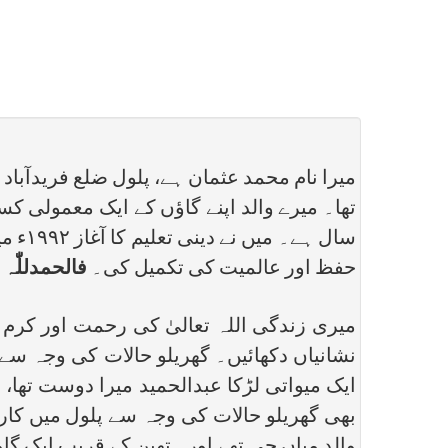
میرا نام محمد عثمان ہے، پلول ضلع فریدآباد 
سال ہ
حفظ اور عالمیت کی تکمیل کی۔
فالحمدللّٰہ 
میری زندگی اللہ تعالیٰ کی رحمت اور کرم 
نشانیاں دکھائیں۔ گھریلو حالات کی وجہ سے 
ایک میواتی لڑکا عبدالحمید میرا دوست تھا، 
بھی گھریلو حالات کی وجہ سے پلول میں کار