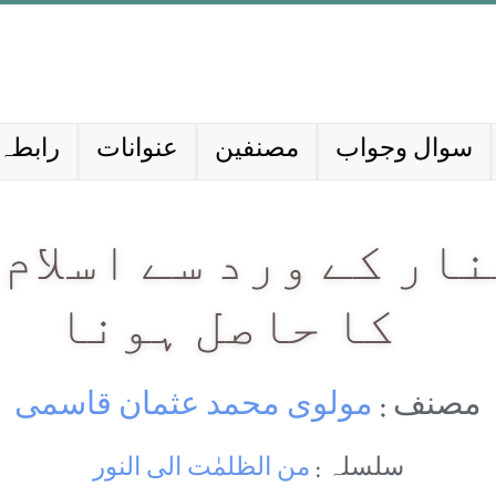
سوال وجواب
مصنفین
عنوانات
رابطہ 
ار کے ورد سے اسلام 
کا حاصل ہونا
مصنف :
مولوی محمد عثمان قاسمی
سلسلہ :
من الظلمٰت الی النور