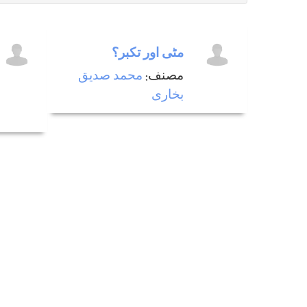
مٹی اور تكبر؟
مصنف:
محمد صدیق
بخاری