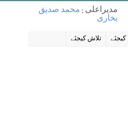
مدیراعلی :
محمد صدیق
بخاری
کیجئے
تلاش کیجئے