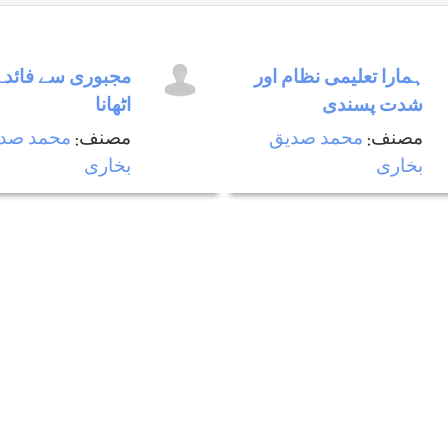
ہمارا تعلیمی نظام اور
مجبوری سے فائدہ
شدت پسندی
اٹھانا
مصنف:
محمد صدیق
مصنف:
محمد صد
بخاری
بخاری