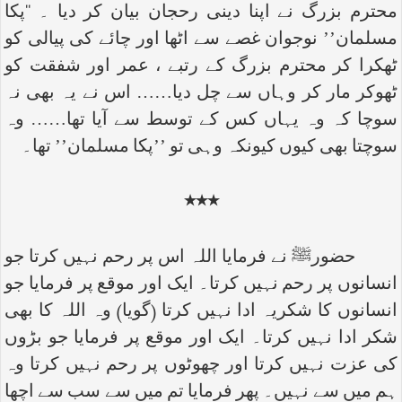
محترم بزرگ نے اپنا دینی رحجان بیان کر دیا ۔ ‘‘پکا
مسلمان’’ نوجوان غصے سے اٹھا اور چائے کی پیالی کو
ٹھکرا کر محترم بزرگ کے رتبے ، عمر اور شفقت کو
ٹھوکر مار کر وہاں سے چل دیا…… اس نے یہ بھی نہ
سوچا کہ وہ یہاں کس کے توسط سے آیا تھا…… وہ
سوچتا بھی کیوں کیونکہ وہی تو ’’پکا مسلمان’’ تھا۔
٭٭٭
حضورﷺ نے فرمایا اللہ اس پر رحم نہیں کرتا جو
انسانوں پر رحم نہیں کرتا۔ ایک اور موقع پر فرمایا جو
انسانوں کا شکریہ ادا نہیں کرتا (گویا) وہ اللہ کا بھی
شکر ادا نہیں کرتا۔ ایک اور موقع پر فرمایا جو بڑوں
کی عزت نہیں کرتا اور چھوٹوں پر رحم نہیں کرتا وہ
ہم میں سے نہیں۔ پھر فرمایا تم میں سے سب سے اچھا