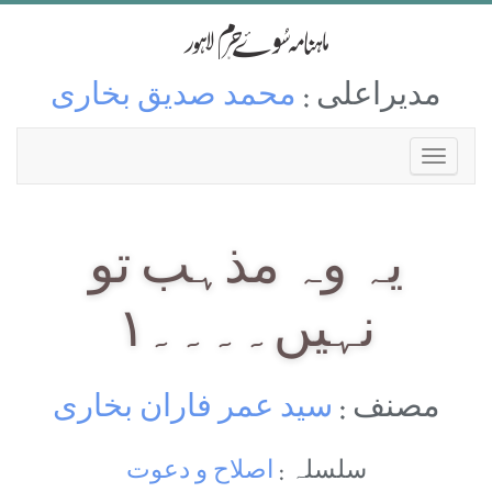
مدیراعلی :
محمد صدیق بخاری
یہ وہ مذہب تو
نہیں۔۔۔۔۱
مصنف :
سید عمر فاران بخاری
سلسلہ :
اصلاح و دعوت