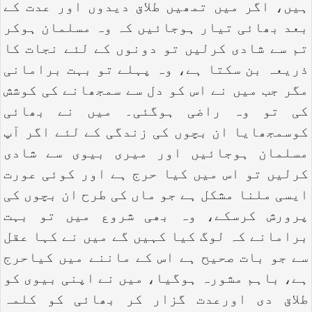
ہیں، اگر میں تمھیں طلاق دیدوں اور عدت کے
بعد بھائی تیار ہوجائیں کہ وہ مسلمان ہوکر
تم سے شادی کرلیں تو دونوں کے لئے نجات کا
ذریعہ بن سکتا ہے، وہ پہلے تو بہت برامانی
مگر جب میں نے اس کو دل سے سمجھانے کی کوشش
کی تو وہ راضی ہوگئی۔ میں نے بھائی
کوسمجھایا ان بچوں کی زندگی کے لئے اگر آپ
مسلمان ہوجائیں اور میری بیوی سے شادی
کرلیں تو اس میں کیا حرج ہے اور کوئی عورت
ایسی ملنا مشکل ہے جو ماں کی طرح ان بچوں کی
پرورش کرسکے، وہ بھی شروع میں تو بہت
برامانے کہ لوگ کیا کہیں گے میں نے کہا عقل
سے جو بات صحیح ہے اس کے ماننے میں کیاحرج
ہے، باہم مشورہ ہوگیا، میں نے اپنی بیوی کو
طلاق دی اورعدت گزار کر بھائی کو کلمہ