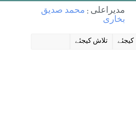
مدیراعلی :
محمد صدیق
بخاری
کیجئے
تلاش کیجئے