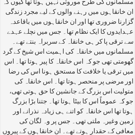
مسلمانوں کی طرح موروثی نہیں ہوتا تھا کیوں کہ
ان خانقاہوں میں رہنے والوں کے لیے مجرد زندگی
گزارنا ضروری تھا اور ان خانقاہوں میں باقاعدہ
عہدایدوں کا ایک نظام تھا۔ جس میں نچلے عہدے
سے ترقی پا کر ہی خانقاہ کے سربراہ بنتے تھے۔
مسلمانوں میں خانقاہ کی اہمیت اس شیخ کے گرد
گھومتی تھی جو کہ اس خانقاہ کا پیر ہوتا تھا۔ اس
میں ترقی یا خلافت کا مستحق ہونا اس کی رضا
اور مرضی پر منحصر ہوتا تھا۔ اس خانقاہ کی
متولیت اس بزرگ کے جانشین کا حق ہوتی تھی،
جو کہ عموماً اس کا بیٹا ہوتا تھا۔ جتنا بڑا بزرگ
ہوتا تھا اس خانقاہ کو اتنے ہی زیادہ نذرانے اور
زمین وغیرہ ملتی تھی۔ جس پر وہ لگان کی
معافی کے حقدار ہوتے تھے۔ ان خانقاہوں کے پیروں