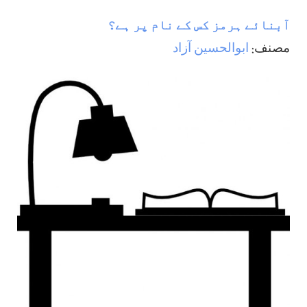
آبنائے ہرمز کس کے نام پر ہے؟
مصنف:
ابوالحسين آزاد