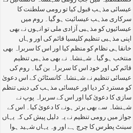
قسطنطنیہ میں جب رومی شہنشاہ کانسٹائین نے
عیسائی مذہب قبول کیا تو رومی سلطنت کا
سرکاری مذہب عیسائیت ہو گیا۔ روم میں
عیسائیوں کو مذہبی آزادی ملی تو انہوں نے بھی
اپنی مذہبی تنظیم کلیسیا قائم کی اور وہاں
خانقاہی نظام کو منظم کیا اور اس کا سربراہ بھی
منتخب ہو گیا۔ شہنشاہ نے بھی مذہبی تنظیم
قائم کی اور خود اس کا سربراہ بن گیا۔ روم کی
عیسائی تنظیم نے شہنشاہ کانسٹائن کے اس دعویٰ
کو مسترد کر دیا اور عیسائی مذہب کی دینی تنظم
سازی کا دعویٰ کیا اور اس کے سربراہ پوپ نے
شہنشاہ سے بھی برتر ہونے کا دعویٰ کیا۔ اس کے
جواز میں رومی تنظیم نے یہ دلیل پیش کی کہ یہاں
سینٹ پطرس کا چرچ ہے اور وہ یہاں شہید ہوا