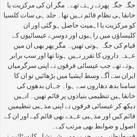
جگہ جگہ پھرتے رہتے تھے۔ مگر ان کی مرکزیت یا
خانقاہی نظام قائم نہیں تھا۔ جلد ہی سات کلسیا
کو مرکزیت یا اہمیت حاصل ہو گئی اور ان
کلیساؤں میں راہبوں اور دوسرے عیسائیوں کے
قیام کی جگہ ہوتی تھیں۔ مگر پھر بھی ان میں
عہدہ داروں کا تقرر نہیں ہوتا تھا اور سب برابر
ہوتے تھے جب عیسائی فرقوں نے اپنی سرگرمیاں
ایران سے آگے وسط ایشیا میں بڑھائیں تو ان کا
سامنا بدھ دھاروں سے ہوا۔ جہاں بدھوں کی
خانقاہیں تنظیمی بنیادوں پر قائم تھیں۔ انہیں
دیکھ کر عیسائی فرقوں نے اپنی مذہبی تنظیمیں
قائم کیں اور مذہبی عہدے بھی قائم کیے اور ان کے
اصول و ضوابط بھی مرتب کیے۔