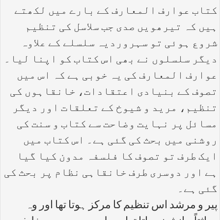
کتاب عوارف المعارف کے بارے میں لکھتے
ہیں کہ تیرھویں صدی جب سلاسل کی تنظیم
شروع ہوئی تو سہروردیہ سلسلے کے علاوہ
دیگر سلسلوں نے بھی اس کتاب کو اپنا لیا۔
عوارف المعارف کی یہ خوبی ہے کہ اس میں
تصوف کے بنیادی اعتقادات، خانقاہوں کی
تنظیم، مرید و شیوخ کے تعلقات اور دیگر
مسائل پر نہایت وضاحت سے کتاب و سنت کی
روشنی میں بحث کی گئی ہے۔ اس کتاب میں
ایک طرف تو تصوف کا فلسفہ مدون کیا گیا
ہے اور دوسری طرف خانقاہی نظام پر بحث کی
گئی ہے۔
پیر و مرشد اس تنظیم کا مرکز ہوتا تھا اور وہ