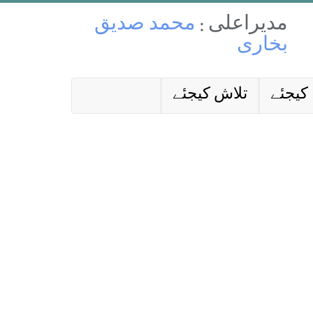
مدیراعلی :
محمد صدیق
بخاری
کیجئے
تلاش کیجئے