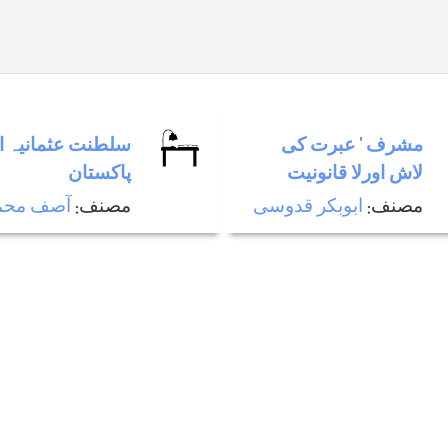
مشرف ‘ عبرت كی
سلطنت عثمانیہ ا
لاش اورلا قانونیت
پاکستان
مصنف:
ابوبکر قدوسی
مصنف:
آصف محم