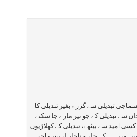
سماجی تبدیلی سے گزرے بغیر تبدیلی کا
ن سے تبدیلی کے جو تیر مارے جا سکتے
ی امید سے بیٹھے، تبدیلی کے کھلاڑیوں
 اسی میں ہے کہ چار و ناچار اب،سماجی