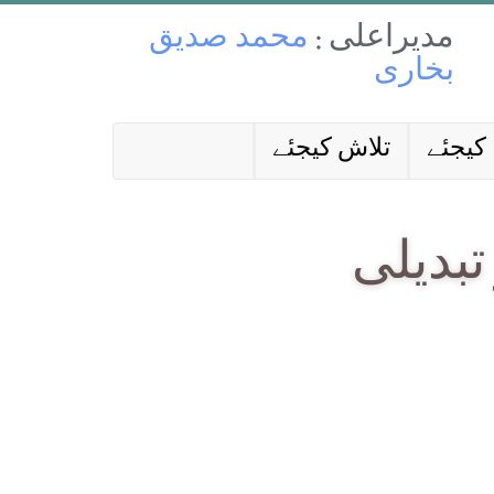
مدیراعلی :
محمد صدیق
بخاری
کیجئے
تلاش کیجئے
تبدیلی