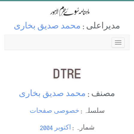
مدیراعلی :
محمد صدیق بخاری
DTRE
مصنف :
محمد صدیق بخاری
سلسلہ :
خصوصی صفحات
شمارہ :
اکتوبر 2004