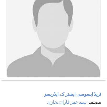
ٹریڈ ایسوسی ایشنز کے ایڈریسز
مصنف:
سید عمر فاران بخاری