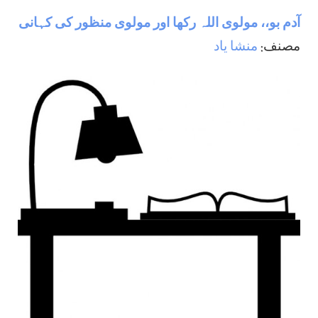
آدم بو،، مولوی اللہ رکھا اور مولوی منظور کی کہانی
مصنف:
منشا یاد