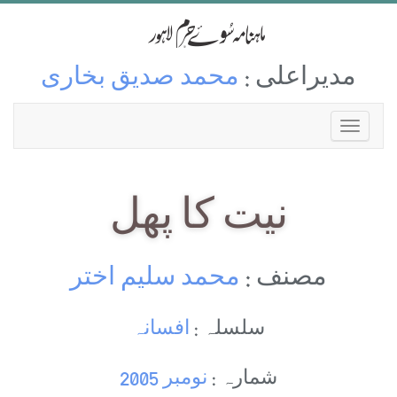
مدیراعلی :
محمد صدیق بخاری
نیت کا پھل
مصنف :
محمد سلیم اختر
سلسلہ :
افسانہ
شمارہ :
نومبر 2005