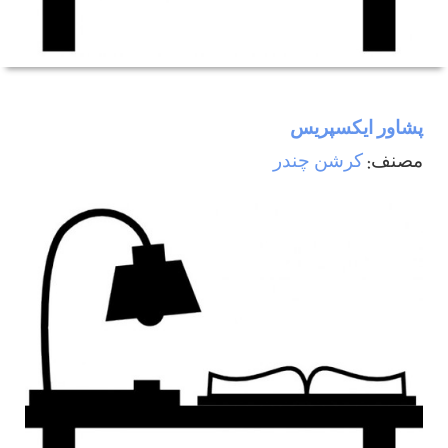
پشاور ايكسپريس
مصنف:
کرشن چندر