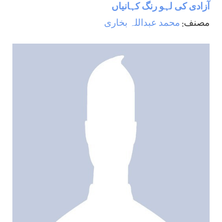
آزادی کی لہو رنگ کہانیاں
مصنف:
محمد عبداللہ بخاری