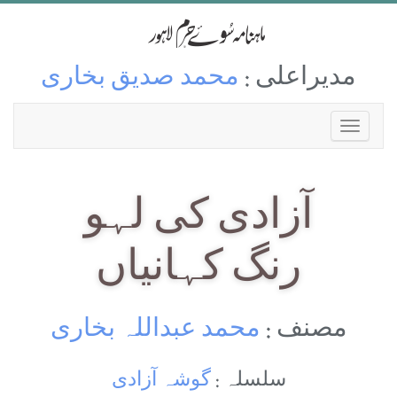
مدیراعلی :
محمد صدیق بخاری
آزادی کی لہو
رنگ کہانیاں
مصنف :
محمد عبداللہ بخاری
سلسلہ :
گوشہ آزادی