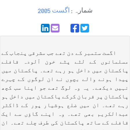
شمارہ :
اگست 2005
اگست ستمبر کے دن تھے جب مشرقی پنجاب کے
مسلمانوں کے لٹے پٹے خون آلودہ قافلے
پاکستان میں داخل ہو رہے تھے۔ پاکستان میں
پیدا ہونے والے بچوں نے ان لوگوں کے چہرے
نہیں دیکھے۔ یہ وہ لوگ تھے جو اپنا سب کچھ
پاکستان پر قربان کرکے پاکستان میں داخل ہو
رہے تھے۔ ان میں ضلع ہوشیار پور کے ڈاکٹر
عبدالکریم بھی تھے۔ وہ اپنے گاؤں سے ایک
قافلے کے ساتھ پاکستان کی طرف چلے تھے۔ ان