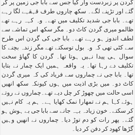
گردن پر زبردست وار کیا جس سے بابا جی زمین پر گر
گئے اور تڑپنے لگے۔ سکھ چاروں طرف قہقہے لگا رہے
تھے۔ بابا جی شدید تکلیف میں تھے۔ وہ کہہ رہے تھے
ظالمو میری گردن کاٹ دو۔ مگر سکھ اس تماشے سے
لطف اندوز ہو رہے تھے۔ بابا جی کی گردن اس طرح
سے کٹی تھی کہ وہ بول توسکتے تھے مگر زندہ بچنے کا
سوال ہی پیدا نہیں ہوتا تھا۔ گردن کا گھاؤ سخت
تکلیف دے رہا تھا۔ یہ واقعہ ہمیں ایک چمار نے بتایا
تھا۔ بابا جی نے چماروں سے فریاد کی کہ میری گردن
کاٹ دو۔ میں بڑی اذیت میں ہوں کیونکہ سکھ انھیں
اسی حالت میں چھوڑ کر چل دیے تھے۔چماروں نے روتے
ہوئے کہا ہم نے تمھارا نمک کھایا ہے۔ ہم یہ کام نہیں
کر سکتے۔ خون زیادہ بہہ جانے سے بابا جی بے ہوش ہو
گئے۔ پھر رات کو دم توڑ دیا۔ چماروں نے انھیں وہیں
گڑھا کھود کر دفن کر دیا۔