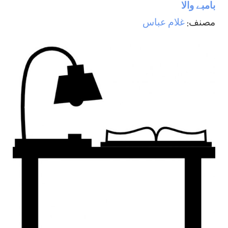
بامبے والا
مصنف:
غلام عباس