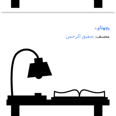
پچھتاوے
مصنف:
شفیق الرحمن