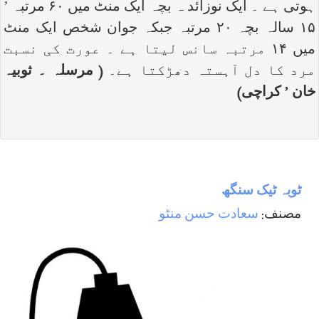
ہوتی ہے ۔ ایک نوزائد ہ بچہ ایک منٹ میں ۶۰ مرتبہ ’
۱۵ سالہ بچہ ۲۰ مرتبہ جبکہ جوان شخص ایک منٹ
میں ۱۴ مرتبہ سانس لیتا ہے ۔ عورت کی نسبت
مرد کا دل آہستہ دھڑکتا ہے۔
( مرسلہ ۔ ثوبیہ
خان ’ کراچی)
ٹوبہ ٹیک سنگھ
مصنف:
سعادت حسن منٹو