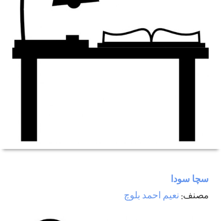
سچا سودا
مصنف:
نعیم احمد بلوچ