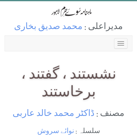
مدیراعلی :
محمد صدیق بخاری
نشستند ، گفتند ،
برخاستند
مصنف :
ڈاکٹر محمد خالد عاربی
سلسلہ :
نوائے سروش