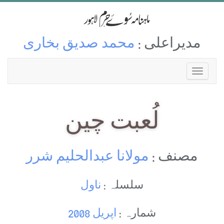
مدیراعلی :
محمد صدیق بخاری
لُعبت چین
مصنف :
مولانا عبدالحلیم شرر
سلسلہ :
ناول
شمارہ :
اپریل 2008