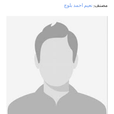
مصنف:
نعیم احمد بلوچ