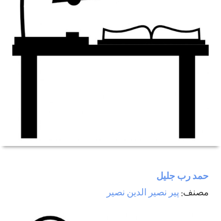
حمد رب جليل
مصنف:
پیر نصیر الدین نصیر