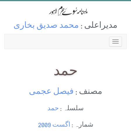
مدیراعلی :
محمد صدیق بخاری
حمد
مصنف :
فیصل عجمی
سلسلہ :
حمد
شمارہ :
اگست 2009