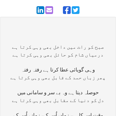
صبح کو رات میں داخل بھی وہی کرتا ہے
درمیاں شام کو حائل بھی وہی کرتا ہے
وہی گویائی عطا کرتا ہے رفتہ رفتہ
پھر زباں حمد کے قابل بھی وہی کرتا ہے
حوصلہ دیتا ہے وہ بے سر و سامانی میں
دل کو دنیا کے مقابل بھی وہی کرتا ہے