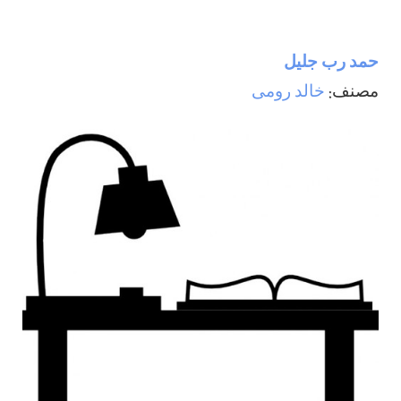
حمد رب جليل
مصنف:
خالد رومی