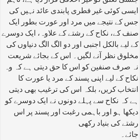
جنسی تعلق کو غیر اخلاقی قرار دیا ہے، تاہم
ایسی کوئی غیر فطری پابندی عائد نہیں کی
جس کے نتیجے میں مرد اور عورت بطور ایک
صنف کے، نکاح کے رشتے کے علاوہ، ایک دوسرے
کے لیے بالکل اجنبی اور دو الگ الگ دنیاوں کی
مخلوق نظر آنے لگیں۔ اس کے بجائے شریعت
نہ صرف صنفین کو اس کا حق دیتی ہے کہ وہ
نکاح کے لیے اپنی پسند کے مرد یا عورت کا
انتخاب کریں، بلکہ اس کی ترغیب بھی دیتی
ہے کہ نکاح سے پہلے دونوں نے ایک دوسرے کو
دیکھا ہو اور باہمی رغبت اور پسند پر اس
رشتے کی بنیاد رکھی
جائے۔