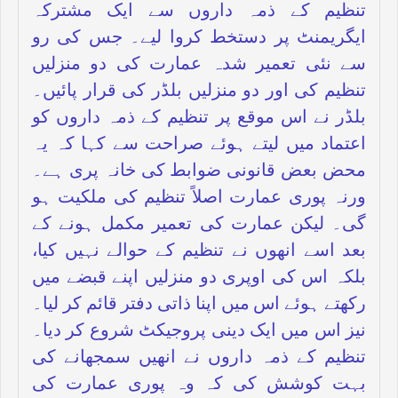
تنظیم کے ذمہ داروں سے ایک مشترکہ
ایگریمنٹ پر دستخط کروا لیے۔ جس کی رو
سے نئی تعمیر شدہ عمارت کی دو منزلیں
تنظیم کی اور دو منزلیں بلڈر کی قرار پائیں۔
بلڈر نے اس موقع پر تنظیم کے ذمہ داروں کو
اعتماد میں لیتے ہوئے صراحت سے کہا کہ یہ
محض بعض قانونی ضوابط کی خانہ پری ہے۔
ورنہ پوری عمارت اصلاً تنظیم کی ملکیت ہو
گی۔ لیکن عمارت کی تعمیر مکمل ہونے کے
بعد اسے انھوں نے تنظیم کے حوالے نہیں کیا،
بلکہ اس کی اوپری دو منزلیں اپنے قبضے میں
رکھتے ہوئے اس میں اپنا ذاتی دفتر قائم کر لیا۔
نیز اس میں ایک دینی پروجیکٹ شروع کر دیا۔
تنظیم کے ذمہ داروں نے انھیں سمجھانے کی
بہت کوشش کی کہ وہ پوری عمارت کی