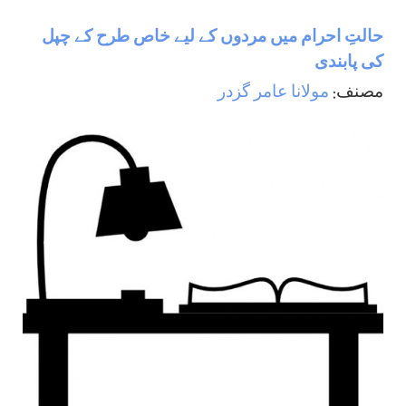
حالتِ احرام میں مردوں کے لیے خاص طرح کے چپل
کی پابندی
مصنف:
مولانا عامر گزدر