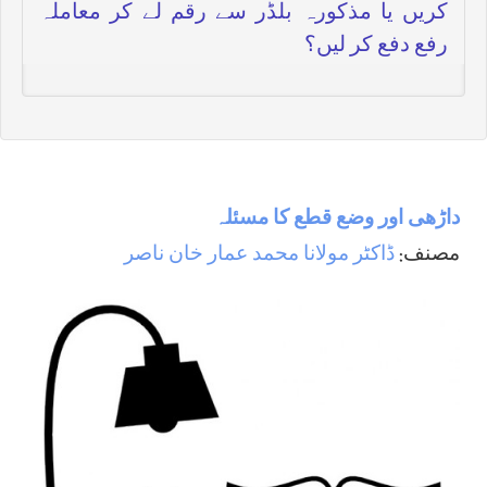
کریں یا مذکورہ بلڈر سے رقم لے کر معاملہ
رفع دفع کر لیں؟
داڑھی اور وضع قطع كا مسئلہ
مصنف:
ڈاکٹر مولانا محمد عمار خان ناصر