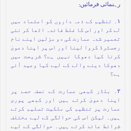
رہنمائی فرمائیں:
۱۔ تنظیم کے ذمہ داروں کو اعتماد میں
لے کر اور اس کا غلط فائدہ اٹھا کر نئی
تعمیر شدہ عمارت کی دو مزلیں اپنے نام
رجسٹرڈ کروا لینا اور اس پر اپنا دعویٰ
کرنا کیا دھوکا نہیں ہے؟ شریعت میں
دھوکا دینے والے کے لیے کیا وعید آئی
ہے؟
۲۔ بلڈر کبھی عمارت کے نصف حصے پر
اپنا دعویٰ کرتے ہیں اور کبھی پوری
عمارت پر تنظیم کی ملکیت تسلیم کرتے
ہیں۔ لیکن اس کی حوالگی کے لیے مختلف
شرائط عائد کرتے ہیں۔ حوالگی کے لیے