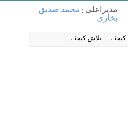
مدیراعلی :
محمد صدیق
بخاری
کیجئے
تلاش کیجئے