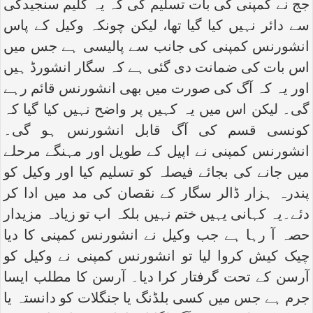
جج نے کمپنی کی بات تسلیم کی کہ یہ کلیم سنجیدگی
سے دائر نہیں کیا گیا تھا، لیکن چونکہ وکیل کے پاس
انشورنس کمپنی کی جانب سے پالیسی ہے جس میں
اس بات کی ضمانت دی گئی ہے کہ سگار انشورڈ ہیں
اور یہ کہ آگ کی صورت میں بھی انشورنس قائم رہے
گی۔ لیکن اس میں یہ کہیں پر واضح نہیں کیا گیا کہ
کونسی قسم کی آگ قابل انشورنس ہو گی۔
انشورنس کمپنی نے اپیل کے طویل اور مہنگے مرحلے
میں جانے کی بجائے فیصلہ کو تسلیم کیا اور وکیل کو
پندرہ ہزار ڈالر سگار کے نقصان کی مد میں ادا کر
دئے۔یہ کہانی یہیں ختم نہیں بلکہ اب تو زیادہ مزیدار
حصہ آ رہا ہے جب وکیل نے انشورنس کمپنی کا دیا
چیک کیش کروا لیا تو انشورنس کمپنی نے وکیل کو
آرسن کے تحت گرفتار کرا دیا۔ آرسن کا مطلب ایسا
جرم ہے جس میں کسی بلڈنگ یا جنگلات کو دانستہ یا