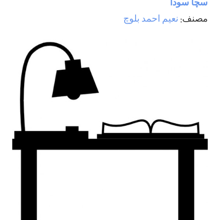
سچا سودا
مصنف:
نعیم احمد بلوچ