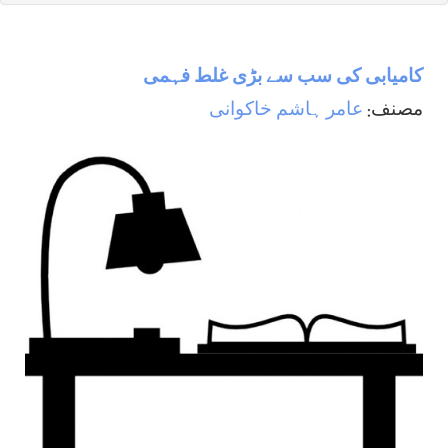
کامیابی کی سب سے بڑی غلط فہمی
مصنف:
عامر ہاشم خاکوانی