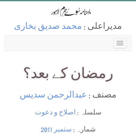
مدیراعلی :
محمد صدیق بخاری
رمضان کے بعد؟
مصنف :
عبدالرحمن سدیس
سلسلہ :
اصلاح و دعوت
شمارہ :
ستمبر 2011