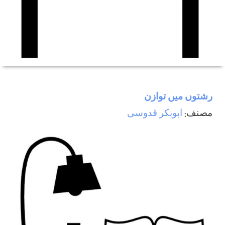
رشتوں ميں توازن
مصنف:
ابوبکر قدوسی