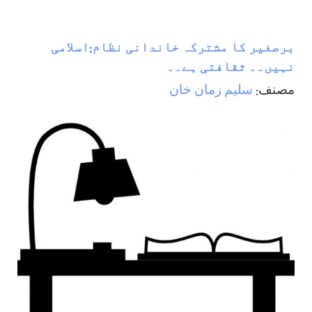
برصغیر کا مشترکہ خاندانی نظام:اسلامی
نہیں۔۔ ثقافتی ہے۔۔
مصنف:
سليم زمان خان