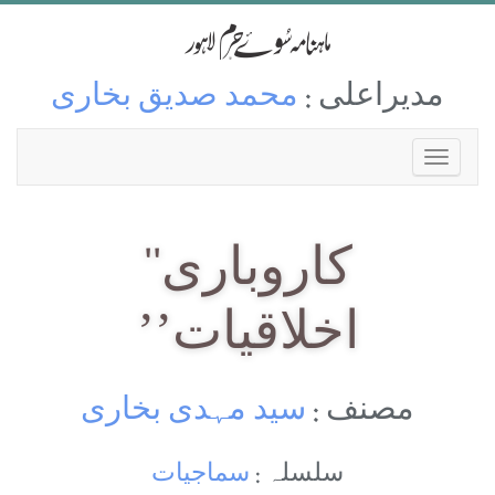
مدیراعلی :
محمد صدیق بخاری
کاروباری‘‘
اخلاقیات’’
مصنف :
سید مہدی بخاری
سلسلہ :
سماجیات