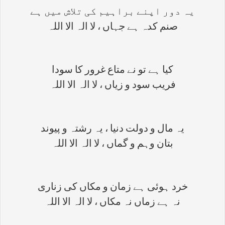
یہ دور اپنے براہیم کی تلاش میں ہے
صنم کدہ ہے جہاں ، لا الہ الا اللہ
کیا ہے تو نے متاع غرور کا سودا
فریب سود و زیاں ، لا الہ الا اللہ
یہ مال و دولت دنیا ، یہ رشتہ و پیوند
بتان وہم و گماں ، لا الہ الا اللہ
خرد ہوئی ہے زمان و مکاں کی زناری
نہ ہے زماں نہ مکاں ، لا الہ الا اللہ