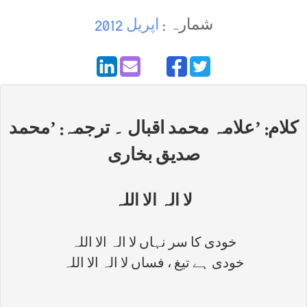
شمارہ :
اپریل 2012
کلام: ’علامہ محمد اقبال ۔ ترجمہ: ’محمد
صدیق بخاری
لا الہ الا اللہ
خودی کا سر نہاں لا الہ الا اللہ
خودی ہے تیغ ، فساں لا الہ الا اللہ