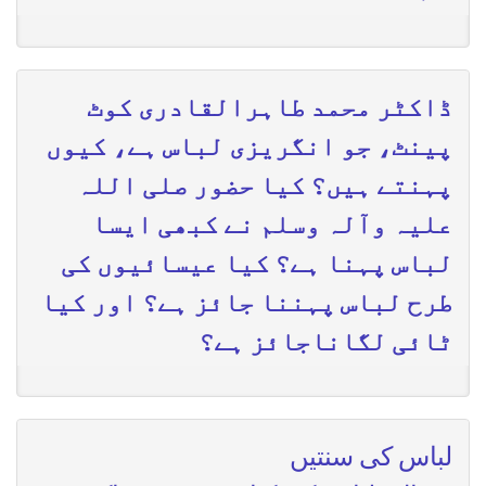
ڈاکٹر محمد طاہرالقادری کوٹ
پینٹ، جو انگریزی لباس ہے، کیوں
پہنتے ہیں؟ کیا حضور صلی اللہ
علیہ وآلہ وسلم نے کبھی ایسا
لباس پہنا ہے؟ کیا عیسائیوں کی
طرح لباس پہننا جائز ہے؟ اور کیا
ٹائی لگاناجائز ہے؟
لباس کی سنتیں