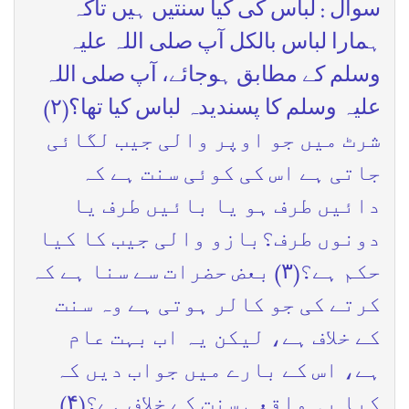
سوال : لباس کی کیا سنتیں ہیں تاکہ
ہمارا لباس بالکل آپ صلی اللہ علیہ
وسلم کے مطابق ہوجائے، آپ صلی اللہ
علیہ وسلم کا پسندیدہ لباس کیا تھا؟(۲)
شرٹ میں جو اوپر والی جیب لگائی
جاتی ہے اس کی کوئی سنت ہے کہ
دائیں طرف ہو یا بائیں طرف یا
دونوں طرف؟بازو والی جیب کا کیا
حکم ہے؟(۳) بعض حضرات سے سنا ہے کہ
کرتے کی جو کالر ہوتی ہے وہ سنت
کے خلاف ہے، لیکن یہ اب بہت عام
ہے، اس کے بارے میں جواب دیں کہ
کیا یہ واقعی سنت کے خلاف ہے؟(۴)