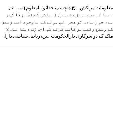
معلومات مراكش – 15 دلچسپ حقائق نامعلوم 1-مراکش
دنیا کے سب سے بڑے مسلسل آبپاشی کے نظام کا گھر
ہے، جو زیادہ تر صحرائی ہونے کے باوجود اسے زمین
کے وسیع رقبے پر کاشت کرنے کی اجازت دیتا ہے۔ 2-
ملک کے دو سرکاری دارالحکومت ہیں: رباط، سیاسی دارا...