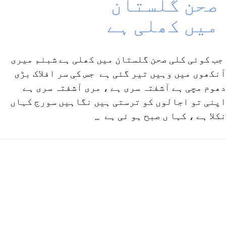
صحن گلستان
میں کھلی ہے
جب کوئی کلی صحن گلستان میں کھلی ہے شبنم میری
آنکھوں میں وہیں تیر گئی ہے جس کی سر افلاک بڑی
دھوم مچی ہے آشفتہ سری ہے ، مری آشفتہ سری ہے
اپنی تو اجالوں کو ترستی ہیں نگاہیں سورج کہاں
نکلا ہے ، کہا ں صبح ہو ئی ہے ...