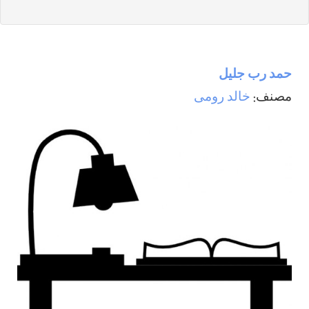
حمد رب جليل
مصنف:
خالد رومی