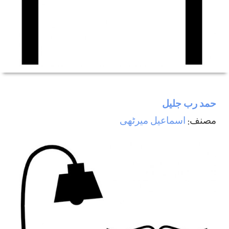
حمد رب جليل
مصنف:
اسماعيل ميرٹھی