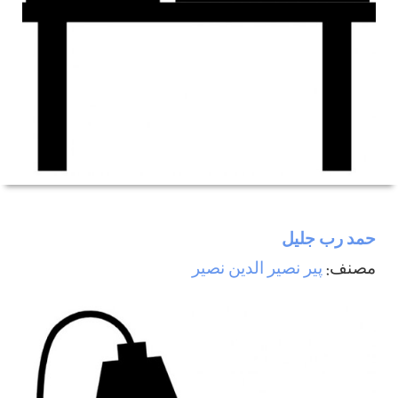
حمد رب جليل
مصنف:
پیر نصیر الدین نصیر