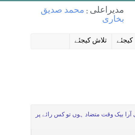
مدیراعلی :
محمد صدیق
بخاری
کیجئے
تلاش کیجئے
 آرا بیک وقت متضاد ہوں تو کس رائے پر