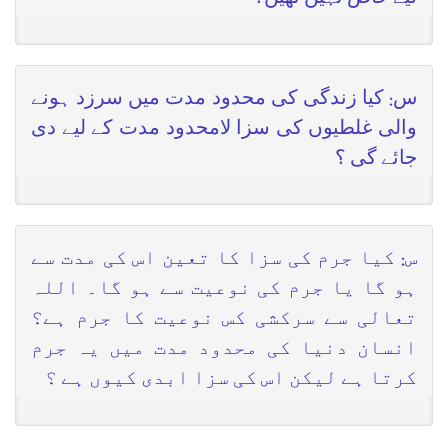
س: کیا زندگی کی محدود مدت میں سرزد ہونے
والی غلطیوں کی سزا لامحدود مدت کے لیے دی
جائے گی ؟
س: کیا جرم کی سزا کا تعین اس کی مدت سے
ہو گا یا جرم کی نوعیت سے ہو گا۔ اللہ
تعالی سے سرکشی کس نوعیت کا جرم ہے؟
انسان دنیا کی محدود مدت میں یہ جرم
کرتا ہے لیکن اس کی سزا ابدی کیوں ہے ؟