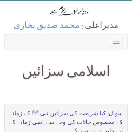
مدیراعلی :
محمد صدیق بخاری
اسلامی سزائیں
سوال: کیا شریعت کی سزائیں نبی ﷺ کے زمانے
کے مخصوص حالات کی وجہ سے اسی زمانے کے
لیے خاص نہیں تھیں؟