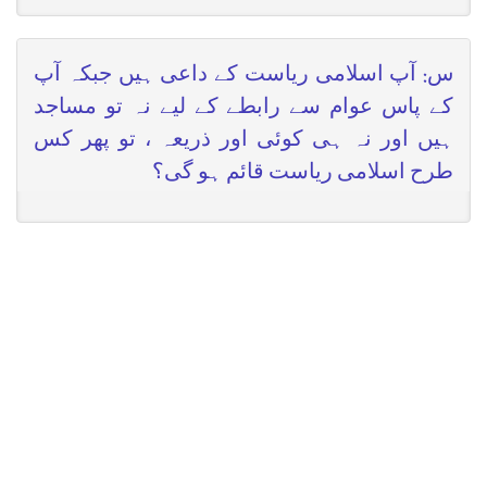
س: آپ اسلامی ریاست کے داعی ہیں جبکہ آپ
کے پاس عوام سے رابطے کے لیے نہ تو مساجد
ہیں اور نہ ہی کوئی اور ذریعہ ، تو پھر کس
طرح اسلامی ریاست قائم ہو گی؟