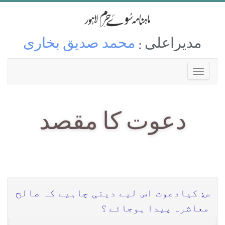
مدیراعلی :
محمد صدیق بخاری
دعوت کا مقصد
س: کیادعوت اس لیے دینی چاہیے کہ صالح
معاشرہ پیدا ہوجائے ؟