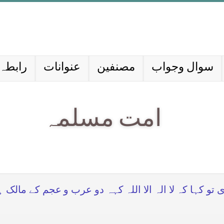
سوال وجواب
مصنفین
عنوانات
رابطہ 
امت مسلمہ
کہا کہ لا الہ الا اللہ کہہ دو عرب و عجم کے مالک 