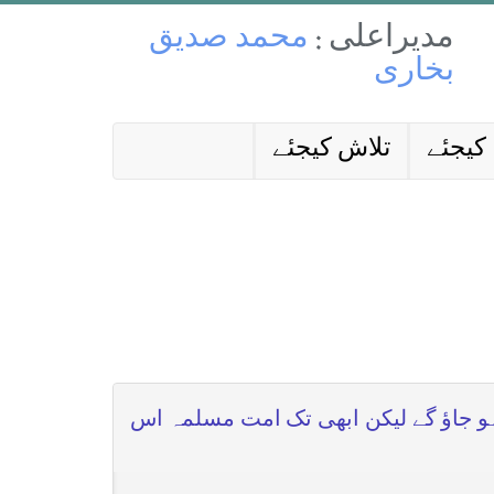
مدیراعلی :
محمد صدیق
بخاری
کیجئے
تلاش کیجئے
ہو جاؤ گے لیکن ابھی تک امت مسلمہ اس