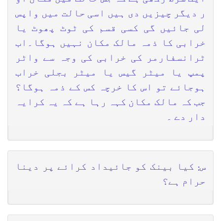
ر دیگر چیزیں دی ہیں اسی حالت میں واپس
لی جائیں گی کسی قسم کی ٹوٹ پھوٹ یا
خرابی کا ذمہ مالک مکان نہیں ہوگا۔اب
ٹرانسفارمر کی خرابی کی وجہ سے واٹر
پمپ یا میٹر گیس یا میٹر بجلی خراب
ہوجائے تو اس کا خرچہ کس کے ذمہ ہوگا؟
جب کہ مالک مکان کہہ رہا ہے کہ یہ کرایہ
دار دے ۔
س: کیا بینک کو جائیداد کرائے پر دینا
حرام ہے؟