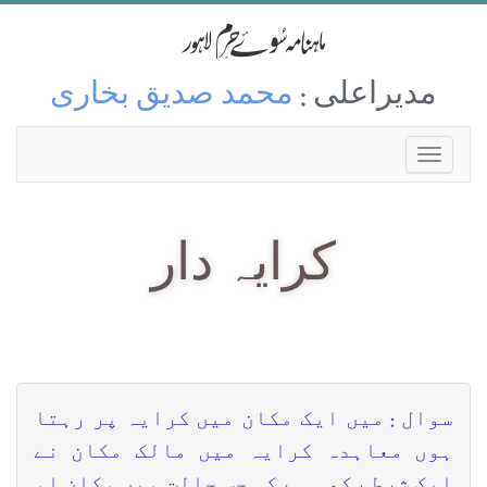
مدیراعلی :
محمد صدیق بخاری
کرایہ دار
سوال : میں ایک مکان میں کرایہ پر رہتا
ہوں معاہدہ کرایہ میں مالک مکان نے
ایک شرط رکھی ہے کہ جس حالت میں مکان او