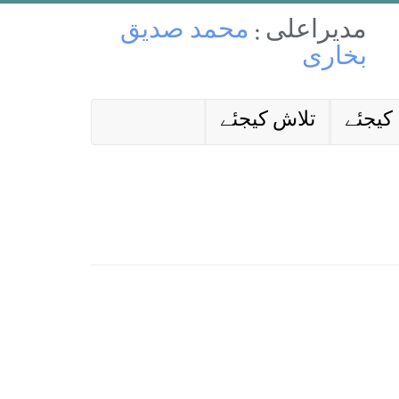
مدیراعلی :
محمد صدیق
بخاری
کیجئے
تلاش کیجئے