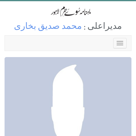
مدیراعلی :
محمد صدیق بخاری