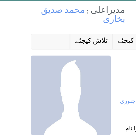
مدیراعلی :
محمد صدیق
بخاری
کیجئے
تلاش کیجئے
 نام