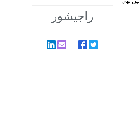
مین تھی
راجیشور