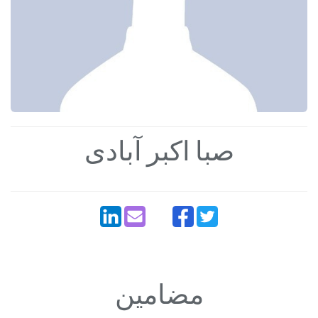
صبا اکبر آبادی
مضامین