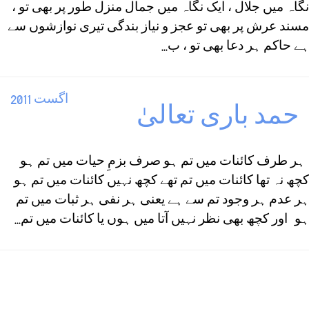
نگاہ میں جلال ، ایک نگاہ میں جمال منزل طور پر بھی تو ،
مسند عرش پر بھی تو عجز و نیاز بندگی تیری نوازشوں سے
ہے حاکم ہر دعا بھی تو ، ب...
اگست 2011
حمد باری تعالیٰ
ہر طرف کائنات میں تم ہو صرف بزمِ حیات میں تم ہو
کچھ نہ تھا کائنات میں تم تھے کچھ نہیں کائنات میں تم ہو
ہر عدم ہر وجود تم سے ہے یعنی ہر نفی ہر ثبات میں تم
ہو اور کچھ بھی نظر نہیں آتا میں ہوں یا کائنات میں تم...