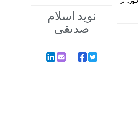
شورہ پر
نوید اسلام
صدیقی