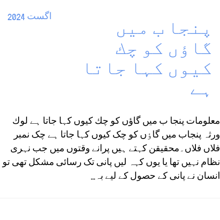
اگست 2024
پنجا ب ميں
گاؤں كو چك
كيوں كہا جاتا
ہے
معلومات پنجا ب ميں گاؤں كو چك كيوں كہا جاتا ہے لوك
ورثہ پنجاب میں گاٶں کو چک کیوں کہا جاتا ہے چک نمبر
فلاں فلاں۔محقیقن کہتے ہیں پرانے وقتوں میں جب نہری
نظام نہیں تھا یا یوں کہہ لیں پانی تک رسائی مشکل تھی تو
انسان نے پانی کے حصول کے لیے بہ...