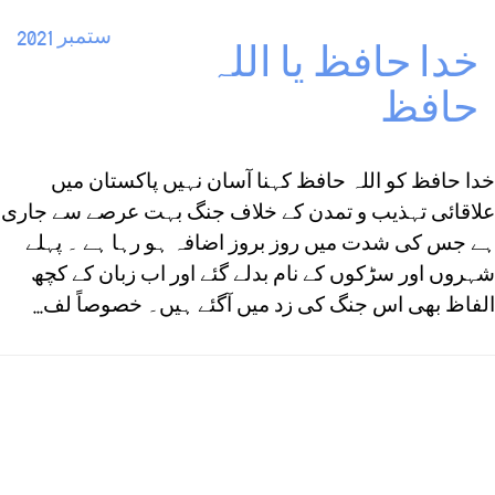
ستمبر 2021
خدا حافظ یا اللہ
حافظ
خدا حافظ کو اللہ حافظ کہنا آسان نہیں پاکستان میں
علاقائی تہذیب و تمدن کے خلاف جنگ بہت عرصے سے جاری
ہے جس کی شدت میں روز بروز اضافہ ہو رہا ہے ۔ پہلے
شہروں اور سڑکوں کے نام بدلے گئے اور اب زبان کے کچھ
الفاظ بھی اس جنگ کی زد میں آگئے ہیں۔ خصوصاً لف...