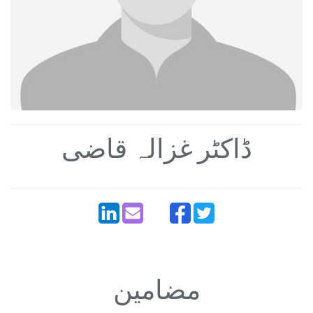
ڈاکٹر غزالہ قاضی
مضامین