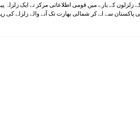
زلوں کے بارے میں قومی اطلاعاتی مرکز نے ایک زلزلہ پیم
پاکستان سے لے کر شمالی بھارت تک آنے والے زلزلے کی ر