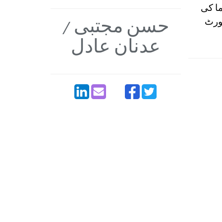
ا کی
حسن مجتبی /
پورٹ
عدنان عادل