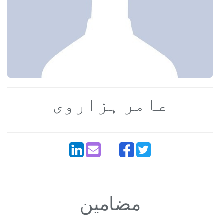
عامر ہزاروی
مضامین