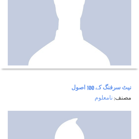
نيٹ سرفنگ كے 100 اصول
مصنف:
نامعلوم