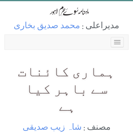
مدیراعلی :
محمد صدیق بخاری
ہماری کائنات
سے باہر کیا
ہے
مصنف :
شاہ زیب صدیقی