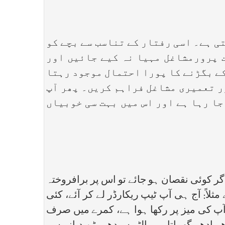
 ہے۔ اسی رفتار کے تناسب سے بچے کو
 پرورمشاغل مہیا نہ کیے جائیں اور
کے بگڑنے کا پورا احتمال موجود رہتا
ور تعمیری مشاغل فراہم کریں۔ پھر آپ
جا رہا ہے اور اس میں بہت سی خوبیاں
 کوئی نقصان ہو جائے تو اس پر برافروختہ
اً: آج ہی آپ ٹیپ ریکارڈر لے کر آئے، کئی
پ آپ کی میز پر رکھا ہوا ہے، کمرے میں صرف