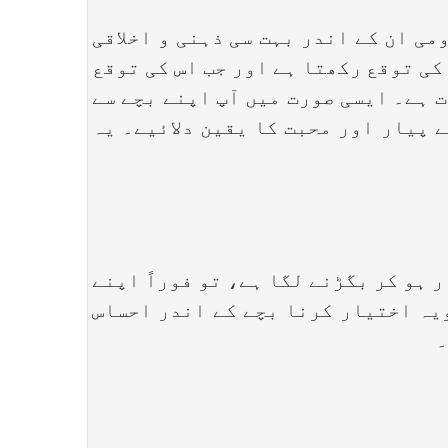
 ان کے اندر بہت سی ذہنی و اخلاقی
کی توقع رکھتا ہے اور جب اس کی توقع
ت ہے۔ ایسی صورت میں آپ اپنے بچے سے
 پیار اور محبت کا یقین دلائیے۔ یہ
ہو کر بگڑنے لگا ہے، تو فوراً اپنے
ویہ اختیار کرنا بچے کے اندر احساس
۔