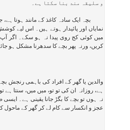
و سلیقہ مند بنا سکتا ہے۔
بچہ ایک سادہ کاغذ کے مانند ہوتا ہے، جس 
نمایاں اور پائیدار ہوتے ہیں۔ اس لیے کوش
میں کوئی کج روی پیدا نہ ہو سکے۔ اگر آپ 
کریں، ورنہ پھر بچے کا سدھرنا مشکل ہو جائ
والدین یا گھر کے افراد کی باہمی رنجش بچے 
ہے، روزانہ ان کی تو تو، میں میں، سنتا ہے 
نہ ہوں تو بچے کا بگڑ جانا یقینی ہے۔ ایسی 
عجز و انکسار سے کام لے کر گھر کے ماحول کو