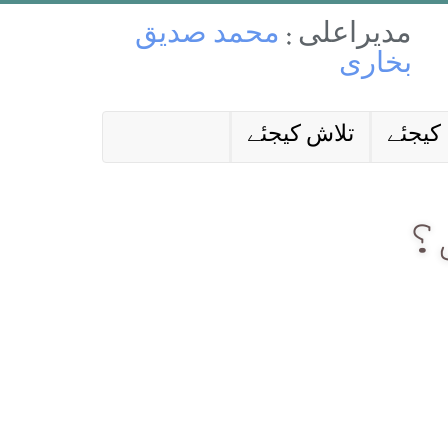
مدیراعلی :
محمد صدیق
بخاری
کیجئے
تلاش کیجئے
؟