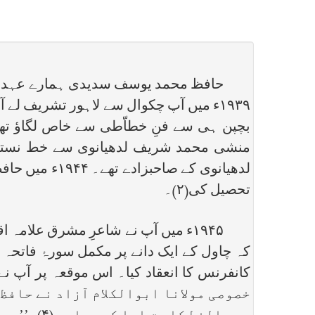
۱۹۳۹ء میں آپ چکوال سے لاہور تشریف 
بچپن ہی سے فنِ خطاّطی سے خاص لگاؤ تھا۔
منشی محمد شریف لدھیانوی سے خط نستعلی
لدھیانوی کے 
تحصیل کی(۲)۔
۱۹۴۵ء میں آپ نے شاعرِ مشرق علامہ
خصوصی مولانا ابوالکلام آزاد نے حافظ 