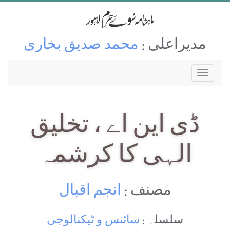
مدیراعلی :
محمد صدیق بخاری
ڈی این اے ، تخلیق
الہی کا کرشمہ
مصنف :
انجم اقبال
سلسلہ :
سائنس و ٹیکنالوجی